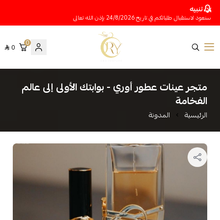
تنبيه
سنعود لاستقبال طلباتكم في تاريخ 24/8/2026 بإذن الله تعالى
0
0
متجر عينات عطور أوري
متجر عينات عطور أوري - بوابتك الأولى إلى عالم
الفخامة
الرئيسية
المدونة