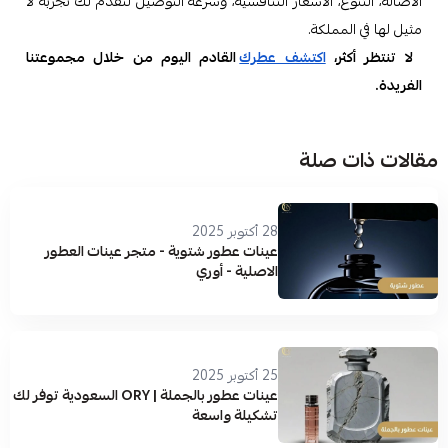
الأصالة، التنوع، الأسعار التنافسية، وسرعة التوصيل لنقدم لك تجربة لا
مثيل لها في المملكة.
لا تنتظر أكثر،
اكتشف عطرك
القادم اليوم من خلال مجموعتنا
الفريدة.
مقالات ذات صلة
28 أكتوبر 2025
عينات عطور شتوية - متجر عينات العطور
الاصلية - أوري
25 أكتوبر 2025
عينات عطور بالجملة | ORY السعودية توفر لك
تشكيلة واسعة