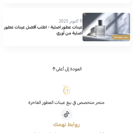
11 أكتوبر 2025
عينات عطور اصلية - اطلب أفضل عينات عطور
أصلية من أوري
العودة إلى أعلى
متجر متخصص في بيع عينات العطور الفاخرة
روابط تهمك