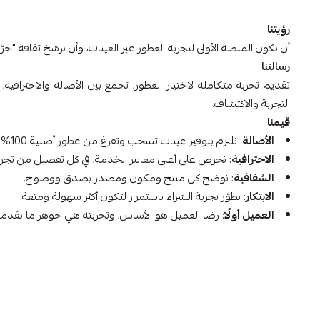
رؤيتنا
أن نكون المنصة الأولى لتجربة العطور عبر العينات، وأن نرسّخ ثقافة "جرّ
رسالتنا
تقديم تجربة متكاملة لاختيار العطور، تجمع بين الأصالة والاحترافي
التجربة والاكتشاف.
قيمنا
الأصالة
: نلتزم بتوفير عينات تسحب وتفرغ من عطور أصلية 100%
الاحترافية
: نحرص على أعلى معايير الخدمة، في كل تفصيل من تجرب
الشفافية
: نوضح كل منتج ومكون ومصدر بصدق ووضوح.
الابتكار
: نطوّر تجربة الشراء باستمرار لتكون أكثر سهولة ومتعة.
العميل أولًا
: رضا العميل هو الأساس، وتجربته هي جوهر ما نقدمه