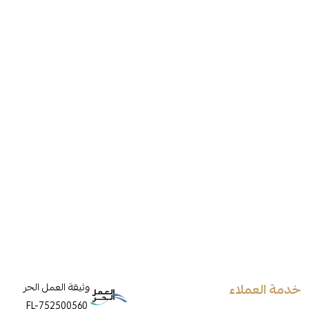
خدمة العملاء
وثيقة العمل الحر
FL-752500560