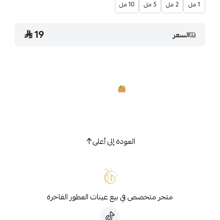
1 مل
2 مل
5 مل
10 مل
19
السعر
العودة إلى أعلى
متجر متخصص في بيع عينات العطور الفاخرة