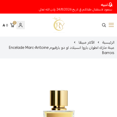
تنبيه
سنعود لاستقبال طلباتكم في تاريخ 24/8/2026 بإذن الله تعالى
0
0
متجر عينات عطور أوري
الرئيسية
الأكثر مبيعًا
عينة مارك انطوان باروا انسيلاد او دو بارفيوم Encelade Marc-Antoine
Barrois