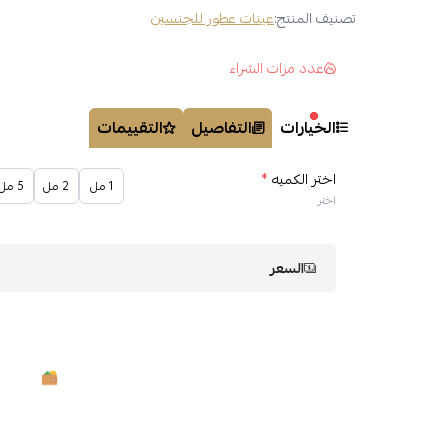
تصنيف المنتج:
عينات عطور للجنسين
عدد مرات الشراء
الخيارات
التفاصيل
التقييمات
اختر الكميه
*
1 مل
2 مل
5 مل
اختر
السعر