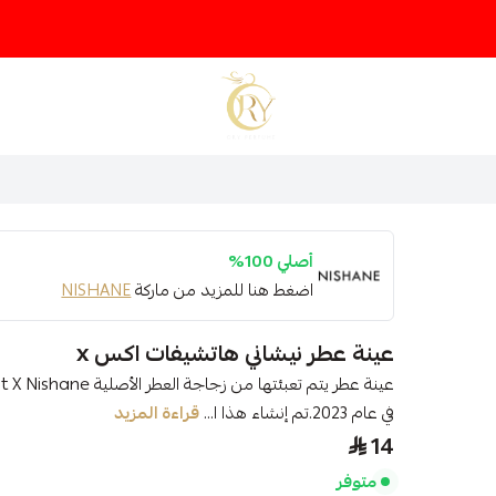
متجر عينات عطور أوري
أصلي 100%
اضغط هنا للمزيد من ماركة
NISHANE
عينة عطر نيشاني هاتشيفات اكس x
في عام 2023.تم إنشاء هذا ا...
قراءة المزيد
14
متوفر