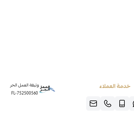
خدمة العملاء
وثيقة العمل الحر
FL-752500560