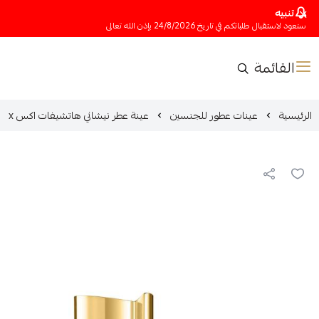
تنبيه
سنعود لاستقبال طلباتكم في تاريخ 24/8/2026 بإذن الله تعالى
القائمة
الرئيسية
عينات عطور للجنسين
عينة عطر نيشاني هاتشيفات اكس x