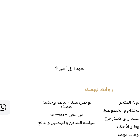
العودة إلى أعلى
روابط تهمك
نة المتجر
تواصل معنا -الدعم وخدمه
العملاء
تخدام و الخصوصية
من نحن – ory-sa
تبدال و الاسترجاع
سياسه الشحن والتوصيل والدفع
وط و الأحكام
ومات مهمه