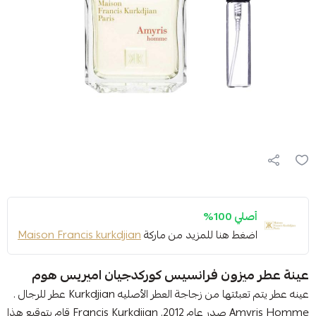
أصلي 100%
اضغط هنا للمزيد من ماركة
Maison Francis kurkdjian
عينة عطر ميزون فرانسيس كوركدجيان اميريس هوم
عينه عطر يتم تعبئتها من زجاجة العطر الأصليه Kurkdjian عطر للرجال .
Amyris Homme صدر عام 2012. Francis Kurkdjian قام بتوقيع هذا