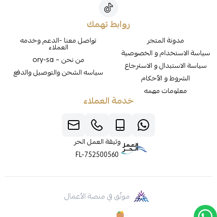
روابط تهمك
مدونة المتجر
تواصل معنا -الدعم وخدمه
العملاء
سياسة الاستخدام و الخصوصية
من نحن – ory-sa
سياسة الاستبدال و الاسترجاع
سياسه الشحن والتوصيل والدفع
الشروط و الأحكام
معلومات مهمه
خدمة العملاء
وثيقة العمل الحر
FL-752500560
موثّق في منصة الأعمال