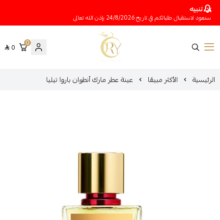
تنبيه
سنعود لاستقبال طلباتكم في تاريخ 24/8/2026 بإذن الله تعالى
0
0
متجر عينات عطور أوري
الرئيسية
الأكثر مبيعًا
عينة عطر مارك أنطوان باروا تيليا