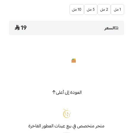
1 مل
2 مل
5 مل
10 مل
19
السعر
العودة إلى أعلى
متجر متخصص في بيع عينات العطور الفاخرة