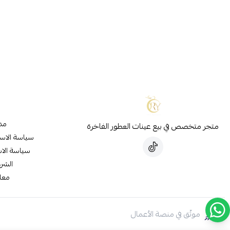
مدو
متجر متخصص في بيع عينات العطور الفاخرة
سياسة الاس
سياسة الاس
الشر
معل
موثّق في منصة الأعمال