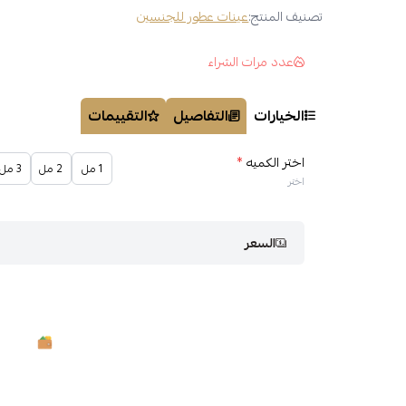
تصنيف المنتج:
عينات عطور للجنسين
عدد مرات الشراء
الخيارات
التفاصيل
التقييمات
اختر الكميه
*
1 مل
2 مل
3 مل
اختر
السعر