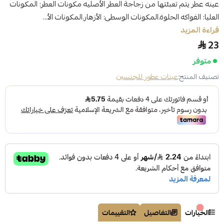
عينه عطر يتم تعبئتها من زجاجة العطر الأصليه مكونات العطر: المكونات
العليا: الفواكه الحلوة.المكونات الوسطى: الأزهار.المكونات الأ...
قراءة المزيد
23
متوفر
تصنيف المنتج:
عينات عطور للجنسين
الخيارات
التفاصيل
التقييمات