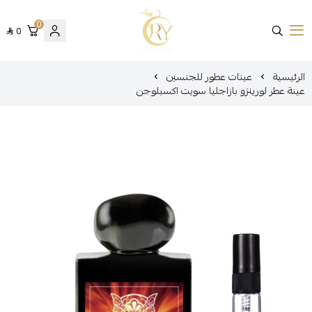
0
0
متجر عينات عطور أوري
الرئيسية
عينات عطور للجنسين
عينة عطر لورينزو بازاجليا سويت اكسبلوجن