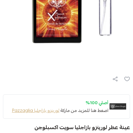
أصلي 100%
اضغط هنا للمزيد من ماركة
لورينزو بازاجليا Pazzaglia
عينة عطر لورينزو بازاجليا سويت اكسبلوجن