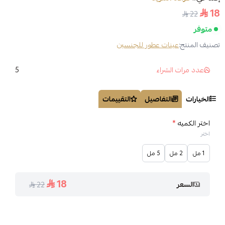
18
22
متوفر
تصنيف المنتج:
عينات عطور للجنسين
5
عدد مرات الشراء
الخيارات
التفاصيل
التقييمات
اختر الكميه
*
اختر
1 مل
2 مل
5 مل
18
السعر
22