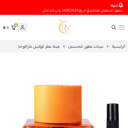
تنبيه
سنعود لاستقبال طلباتكم في تاريخ 24/8/2026 بإذن الله تعالى
0
0
متجر عينات عطور أوري
الرئيسية
عينات عطور للجنسين
عينة عطر كوكتيل ماراكوجا