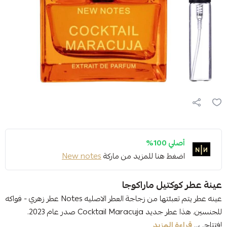
أصلي 100%
اضغط هنا للمزيد من ماركة
New notes
عينة عطر كوكتيل ماراكوجا
عينه عطر يتم تعبئتها من زجاجة العطر الاصليه Notes عطر زهري - فواكه
للجنسين. هذا عطر جديد Cocktail Maracuja صدر عام 2023.
إفتتاحي...
قراءة المزيد