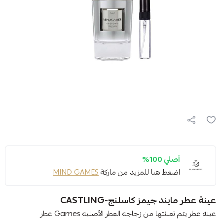
أصلي 100%
اضغط هنا للمزيد من ماركة
MIND GAMES
عينة عطر مايند جيمز كاسلنج-CASTLING
عينه عطر يتم تعبئتها من زجاجه العطر الأصليه Games عطر