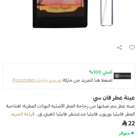
أصلي 100%
اضغط هنا للمزيد من ماركة
لورينزو بازاجليا Pazzaglia
عينة عطر فان سي
عينه عطر يتم تعبئتها من زجاجة العطر الأصليه النوتات العطرية: افتتاحية
العطر: فانيليا بوربون، فانيليا مدغشقر، فانيليا تاهيتي، ق...
قراءة المزيد
22
متوفر