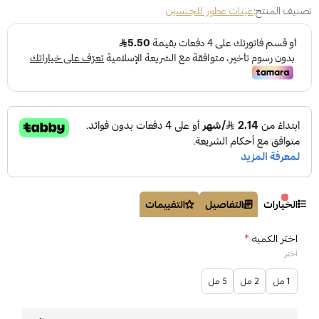
تصنيف المنتج:
عينات عطور للجنسين
الخيارات
التفاصيل
التقييمات
اختر الكميه
*
اختر
1 مل
2 مل
5 مل