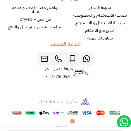
مدونة المتجر
تواصل معنا -الدعم وخدمه
العملاء
سياسة الاستخدام و الخصوصية
من نحن – ory-sa
سياسة الاستبدال و الاسترجاع
سياسه الشحن والتوصيل والدفع
الشروط و الأحكام
معلومات مهمه
خدمة العملاء
وثيقة العمل الحر
FL-752500560
موثّق في منصة الأعمال
صنع بإتقان على | 2026
منصة سلة