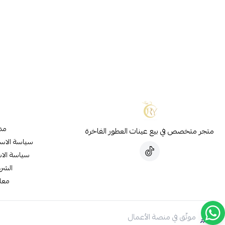
مدو
متجر متخصص في بيع عينات العطور الفاخرة
سياسة الاس
سياسة الاس
الشر
معل
موثّق في منصة الأعمال