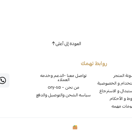
العودة إلى أعلى
روابط تهمك
نة المتجر
تواصل معنا -الدعم وخدمه
العملاء
تخدام و الخصوصية
من نحن – ory-sa
تبدال و الاسترجاع
سياسه الشحن والتوصيل والدفع
وط و الأحكام
ومات مهمه