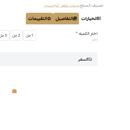
تصنيف المنتج:
عينات عطور للجنسين
الخيارات
التفاصيل
التقييمات
اختر الكميه
*
1 مل
2 مل
5 مل
اختر
السعر