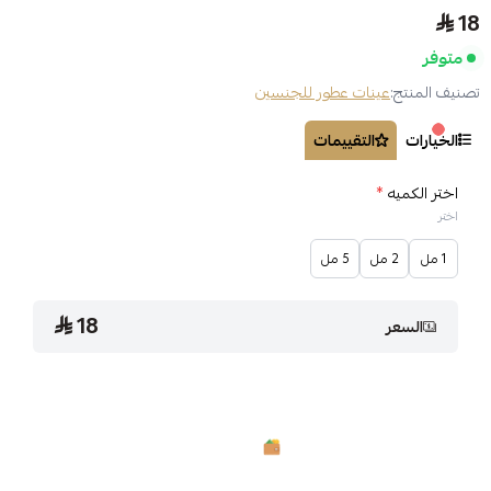
18
متوفر
تصنيف المنتج:
عينات عطور للجنسين
الخيارات
التقييمات
اختر الكميه
*
اختر
1 مل
2 مل
5 مل
18
السعر