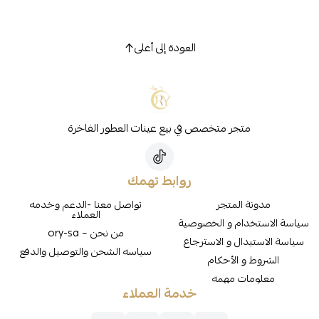
العودة إلى أعلى
متجر متخصص في بيع عينات العطور الفاخرة
روابط تهمك
مدونة المتجر
تواصل معنا -الدعم وخدمه
العملاء
سياسة الاستخدام و الخصوصية
من نحن – ory-sa
سياسة الاستبدال و الاسترجاع
سياسه الشحن والتوصيل والدفع
الشروط و الأحكام
معلومات مهمه
خدمة العملاء