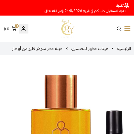
تنبيه
سنعود لاستقبال طلباتكم في تاريخ 24/8/2026 بإذن الله تعالى
0
0
متجر عينات عطور أوري
الرئيسية
عينات عطور للجنسين
عينة عطر سولار فلير من أوجار