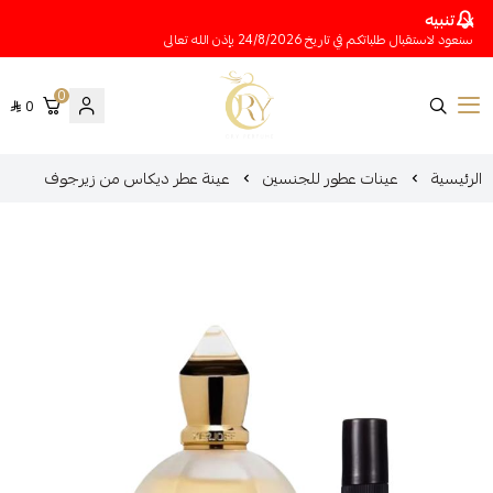
تنبيه
سنعود لاستقبال طلباتكم في تاريخ 24/8/2026 بإذن الله تعالى
0
0
متجر عينات عطور أوري
الرئيسية
عينات عطور للجنسين
عينة عطر ديكاس من زيرجوف