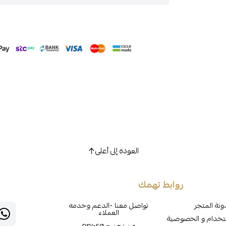
العودة إلى أعلى
روابط تهمك
نة المتجر
تواصل معنا -الدعم وخدمه
العملاء
تخدام و الخصوصية
من نحن – ory-sa