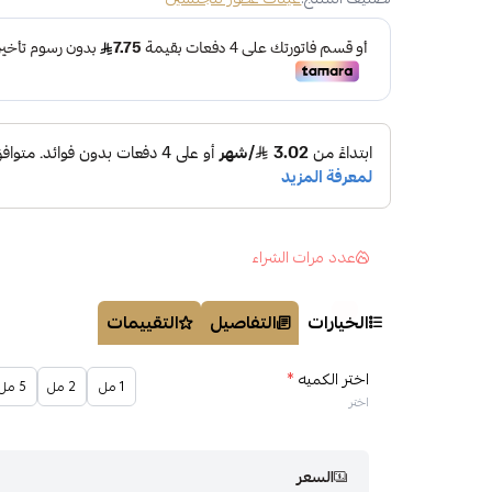
عدد مرات الشراء
الخيارات
التفاصيل
التقييمات
اختر الكميه
*
1 مل
2 مل
5 مل
اختر
السعر