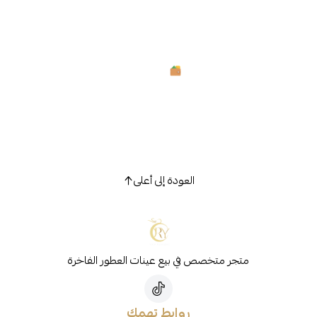
العودة إلى أعلى
متجر متخصص في بيع عينات العطور الفاخرة
روابط تهمك