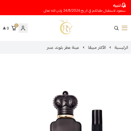
تنبيه
سنعود لاستقبال طلباتكم في تاريخ 24/8/2026 بإذن الله تعالى
0
0
متجر عينات عطور أوري
الرئيسية
الأكثر مبيعًا
عينة عطر بلوند عنبر