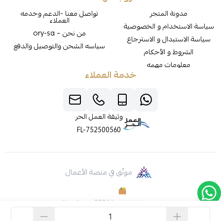
مدونة المتجر
تواصل معنا -الدعم وخدمه
العملاء
سياسة الاستخدام و الخصوصية
من نحن – ory-sa
سياسة الاستبدال و الاسترجاع
سياسه الشحن والتوصيل والدفع
الشروط و الأحكام
معلومات مهمه
خدمة العملاء
وثيقة العمل الحر
FL-752500560
موثّق في منصة الأعمال
صنع بإتقان على | 2026
منصة سلة