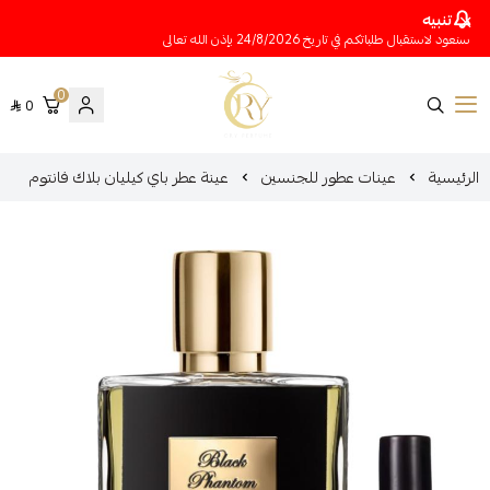
تنبيه
سنعود لاستقبال طلباتكم في تاريخ 24/8/2026 بإذن الله تعالى
0
0
متجر عينات عطور أوري
الرئيسية
عينات عطور للجنسين
عينة عطر باي كيليان بلاك فانتوم