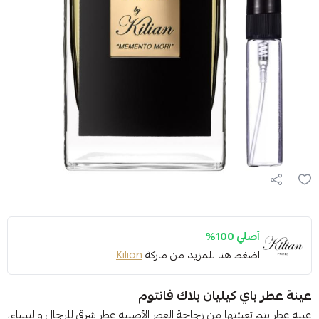
أصلي 100%
اضغط هنا للمزيد من ماركة
Kilian
عينة عطر باي كيليان بلاك فانتوم
عينه عطر يتم تعبئتها من زجاجة العطر الأصليه عطر شرقي للرجال والنساء،