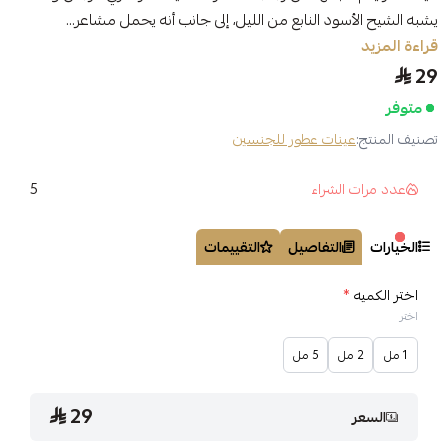
يشبه الشيح الأسود النابع من الليل، إلى جانب أنه يحمل مشاعر...
قراءة المزيد
29
متوفر
تصنيف المنتج:
عينات عطور للجنسين
5
عدد مرات الشراء
الخيارات
التفاصيل
التقييمات
اختر الكميه
*
اختر
1 مل
2 مل
5 مل
29
السعر