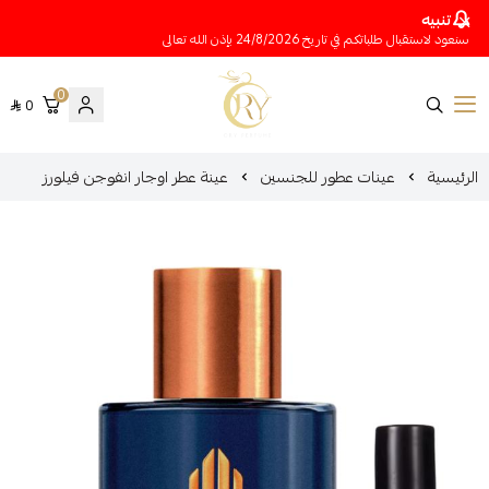
تنبيه
سنعود لاستقبال طلباتكم في تاريخ 24/8/2026 بإذن الله تعالى
0
0
متجر عينات عطور أوري
الرئيسية
عينات عطور للجنسين
عينة عطر اوجار انفوجن فيلورز