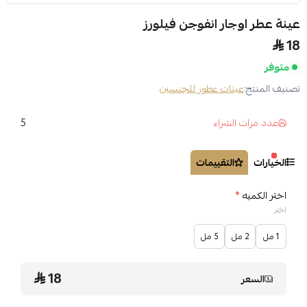
عينة عطر اوجار انفوجن فيلورز
18
متوفر
تصنيف المنتج:
عينات عطور للجنسين
5
عدد مرات الشراء
الخيارات
التقييمات
اختر الكميه
*
اختر
1 مل
2 مل
5 مل
18
السعر