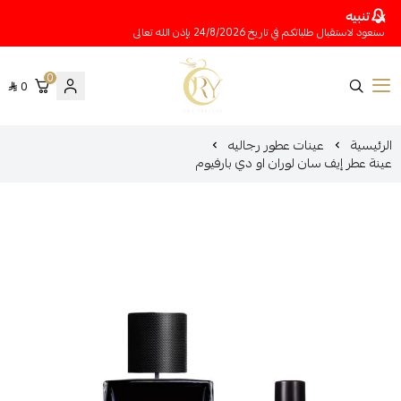
تنبيه
سنعود لاستقبال طلباتكم في تاريخ 24/8/2026 بإذن الله تعالى
0
0
متجر عينات عطور أوري
الرئيسية
عينات عطور رجاليه
عينة عطر إيف سان لوران او دي بارفيوم