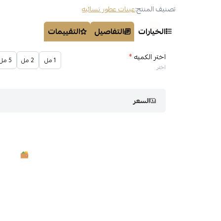
تصنيف المنتج:
عينات عطور نسائيه
الخيارات
التفاصيل
التقييمات
اختر الكميه
*
1 مل
2 مل
5 مل
اختر
السعر