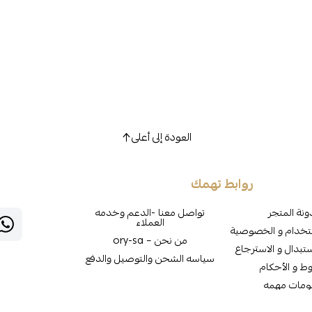
العودة إلى أعلى
روابط تهمك
نة المتجر
تواصل معنا -الدعم وخدمه
العملاء
تخدام و الخصوصية
من نحن – ory-sa
تبدال و الاسترجاع
سياسه الشحن والتوصيل والدفع
وط و الأحكام
ومات مهمه