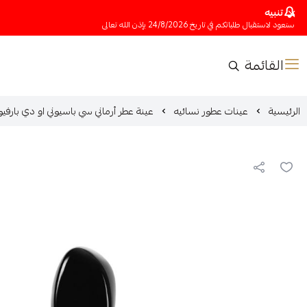
تنبيه
سنعود لاستقبال طلباتكم في تاريخ 24/8/2026 بإذن الله تعالى
القائمة
الرئيسية
عينات عطور نسائيه
عينة عطر أرماني سي باسيوني او دي بارفي