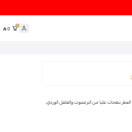
0
0
 العطر بنفحات عليا من البرغموت والفلفل الوردي،