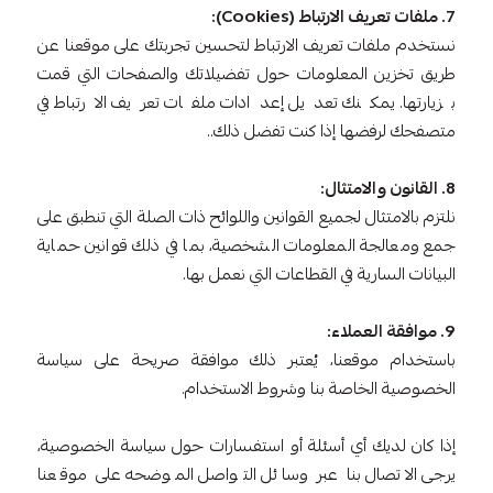
7. ملفات تعريف الارتباط (Cookies):
نستخدم ملفات تعريف الارتباط لتحسين تجربتك على موقعنا عن
طريق تخزين المعلومات حول تفضيلاتك والصفحات التي قمت
بزيارتها. يمكنك تعديل إعدادات ملفات تعريف الارتباط في
متصفحك لرفضها إذا كنت تفضل ذلك..
8. القانون والامتثال:
نلتزم بالامتثال لجميع القوانين واللوائح ذات الصلة التي تنطبق على
جمع ومعالجة المعلومات الشخصية، بما في ذلك قوانين حماية
البيانات السارية في القطاعات التي نعمل بها.
9. موافقة العملاء:
باستخدام موقعنا، يُعتبر ذلك موافقة صريحة على سياسة
الخصوصية الخاصة بنا وشروط الاستخدام.
إذا كان لديك أي أسئلة أو استفسارات حول سياسة الخصوصية،
يرجى الاتصال بنا عبر وسائل التواصل الموضحه على موقعنا