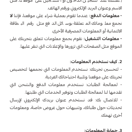
بنفسك عند تسجيل الدخول أو التسجيل على موقعنا، مثل
الاسم وعنوان البريد الإلكتروني ورقم الهاتف.
- معلومات الدفع:
عندما تقوم بعملية شراء على موقعنا، فإننا
لا
نجمع معلوماتك المتعلقة بوسائل الدفع مثل رقم البطاقة
الائتمانية أو المعلومات المصرفية الأخرى.
- معلومات التشغيل:
نقوم بجمع معلومات تتعلق بتجربتك على
الموقع مثل الصفحات التي تزورها والإعلانات التي تنقر عليها.
2. كيف نستخدم المعلومات:
- لتحسين تجربتك: نستخدم المعلومات التي نجمعها لتخصيص
تجربتك على موقعنا وتلبية احتياجاتك الفردية.
- لمعالجة الطلبات: نستخدم معلومات الدفع والشحن التي
تقدمها لنا لمعالجة الطلبات وتوفير الخدمات التي طلبتها.
- للاتصال بك: قد نستخدم عنوان بريدك الإلكتروني لإرسال
تحديثات حول طلباتك، وتنبيهات حول عروض خاصة، ومعلومات
أخرى تهمك.
3. حماية المعلومات: