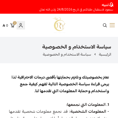
تنبيه
سنعود لاستقبال طلباتكم في تاريخ 24/8/2026 بإذن الله تعالى
0
0
متجر عينات عطور أوري
سياسة الاستخدام و الخصوصية
الرئيسية
سياسة الاستخدام و الخصوصية
نعتز بخصوصيتك ونلتزم بحمايتها بأقصى درجات الاحترافية لذا
يرجى قراءة سياسة الخصوصية التالية لفهم كيفية جمع
واستخدام وحماية المعلومات التي تقدمها لنا.
1. المعلومات التي نجمعها:
- المعلومات الشخصية:
قد نجمع معلومات شخصية تقدمها