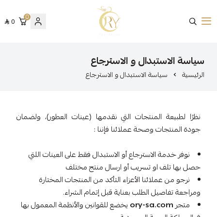
0
0
متجر عينات عطور أوري
سياسة الاستبدال و الاسترجاع
الرئيسية
سياسة الاستبدال و الاسترجاع
نظرًا لطبيعة المنتجات التي نقدمها (عينات العطور)، ولضمان
جودة المنتجات وصحة عملائنا فإننا :
نوفر خدمة الاسترجاع أو الاستبدال فقط على العينات اللتي
حصل بها تلف او تسريب أو ارسال منتج مختلف
نرجو من عملائنا الأعزاء التأكد من المنتجات المختارة
ومراجعة تفاصيل الطلب بعناية قبل إتمام الشراء.
متجر
ory-sa.com
يخضع للقوانين والأنظمة المعمول بها