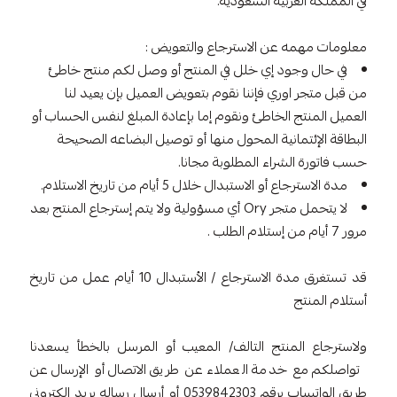
في المملكة العربية السعودية.
معلومات مهمه عن الاسترجاع والتعويض :
في حال وجود إي خلل في المنتج أو وصل لكم منتج خاطئ
من قبل متجر اوري فإننا نقوم بتعويض العميل بإن يعيد لنا
العميل المنتج الخاطئ ونقوم إما بإعادة المبلغ لنفس الحساب أو
البطاقة الإئتمانية المحول منها أو توصيل البضاعه الصحيحة
حسب فاتورة الشراء المطلوبة مجانا.
مدة الاسترجاع أو الاستبدال خلال 5 أيام من تاريخ الاستلام.
لا يتحمل متجر Ory أي مسؤولية ولا يتم إسترجاع المنتج بعد
مرور 7 أيام من إستلام الطلب .
قد تستغرق مدة الاسترجاع / الأستبدال 10 أيام عمل من تاريخ
أستلام المنتج
ولاسترجاع المنتج التالف/ المعيب أو المرسل بالخطأ يسعدنا
تواصلكم مع خدمة العملاء عن طريق الاتصال أو الإرسال عن
طريق الواتساب برقم 0539842303 أو أرسال رساله بريد الكترونى